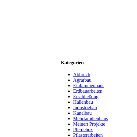
Kategorien
Abbruch
Agrarbau
Einfamilienhaus
Erdbauarbeiten
Erschließung
Hallenbau
Industriebau
Kanalbau
Mehrfamilienhaus
Meinert Projekte
Pferdebox
Pflasterarbeiten